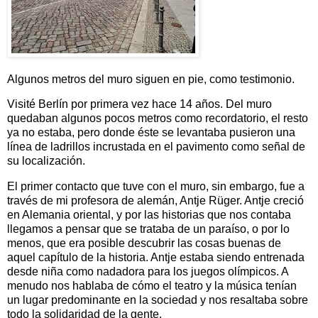
​Algunos metros del muro siguen en pie, como testimonio.
Visité Berlín por primera vez hace 14 años. Del muro
quedaban algunos pocos metros como recordatorio, el resto
ya no estaba, pero donde éste se levantaba pusieron una
línea de ladrillos incrustada en el pavimento como señal de
su localización.
El primer contacto que tuve con el muro, sin embargo, fue a
través de mi profesora de alemán, Antje Rüger. Antje creció
en Alemania oriental, y por las historias que nos contaba
llegamos a pensar que se trataba de un paraíso, o por lo
menos, que era posible descubrir las cosas buenas de
aquel capítulo de la historia. Antje estaba siendo entrenada
desde niña como nadadora para los juegos olímpicos. A
menudo nos hablaba de cómo el teatro y la música tenían
un lugar predominante en la sociedad y nos resaltaba sobre
todo la solidaridad de la gente.