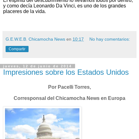
El espíritu del descubrimiento lo llevamos todos por dentro,
y como decía Leonardo Da Vinci, es uno de los grandes
placeres de la vida.
G.E.W.E.B. Chicamocha News
en
10:17
No hay comentarios:
Compartir
jueves, 12 de junio de 2014
Impresiones sobre los Estados Unidos
Por Pacelli Torres,
Corresponsal del Chicamocha News en Europa