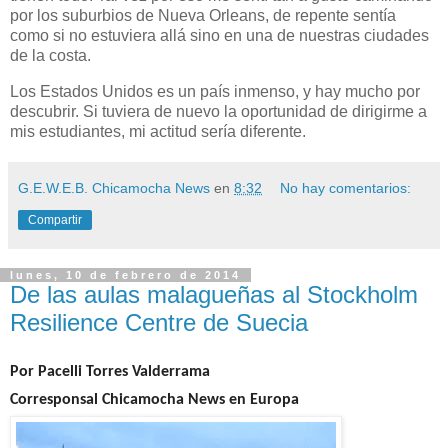
por los suburbios de Nueva Orleans, de repente sentía
como si no estuviera allá sino en una de nuestras ciudades
de la costa.
Los Estados Unidos es un país inmenso, y hay mucho por
descubrir. Si tuviera de nuevo la oportunidad de dirigirme a
mis estudiantes, mi actitud sería diferente.
G.E.W.E.B. Chicamocha News
en
8:32
No hay comentarios:
Compartir
lunes, 10 de febrero de 2014
De las aulas malagueñas al Stockholm
Resilience Centre de Suecia
Por Pacelli Torres Valderrama
Corresponsal Chicamocha News en Europa