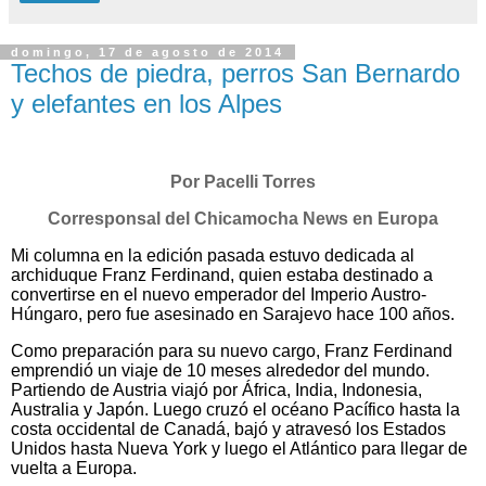
domingo, 17 de agosto de 2014
Techos de piedra, perros San Bernardo
y elefantes en los Alpes
Por Pacelli Torres
Corresponsal del Chicamocha News en Europa
​Mi columna en la edición pasada estuvo dedicada al
archiduque Franz Ferdinand, quien estaba destinado a
convertirse en el nuevo emperador del Imperio Austro-
Húngaro, pero fue asesinado en Sarajevo hace 100 años.
Como preparación para su nuevo cargo, Franz Ferdinand
emprendió un viaje de 10 meses alrededor del mundo.
Partiendo de Austria viajó por África, India, Indonesia,
Australia y Japón. Luego cruzó el océano Pacífico hasta la
costa occidental de Canadá, bajó y atravesó los Estados
Unidos hasta Nueva York y luego el Atlántico para llegar de
vuelta a Europa.