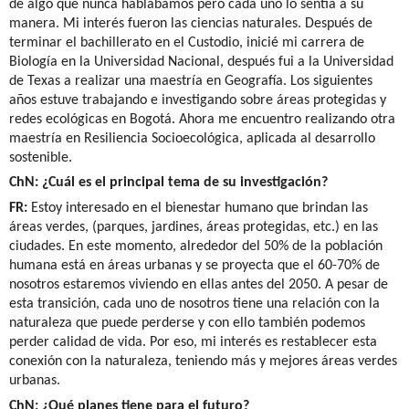
de algo que nunca hablábamos pero cada uno lo sentía a su
manera. Mi interés fueron las ciencias naturales. Después de
terminar el bachillerato en el Custodio, inicié mi carrera de
Biología en la Universidad Nacional, después fui a la Universidad
de Texas a realizar una maestría en Geografía. Los siguientes
años estuve trabajando e investigando sobre áreas protegidas y
redes ecológicas en Bogotá. Ahora me encuentro realizando otra
maestría en Resiliencia Socioecológica, aplicada al desarrollo
sostenible.
ChN: ¿Cuál es el principal tema de su investigación?
FR:
Estoy interesado en el bienestar humano que brindan las
áreas verdes, (parques, jardines, áreas protegidas, etc.) en las
ciudades. En este momento, alrededor del 50% de la población
humana está en áreas urbanas y se proyecta que el 60-70% de
nosotros estaremos viviendo en ellas antes del 2050. A pesar de
esta transición, cada uno de nosotros tiene una relación con la
naturaleza que puede perderse y con ello también podemos
perder calidad de vida. Por eso, mi interés es restablecer esta
conexión con la naturaleza, teniendo más y mejores áreas verdes
urbanas.
ChN: ¿Qué planes tiene para el futuro?