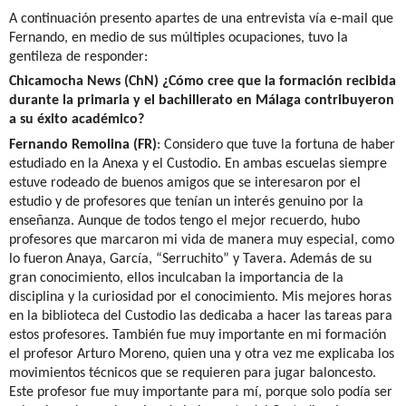
A continuación presento apartes de una entrevista vía e-mail que
Fernando, en medio de sus múltiples ocupaciones, tuvo la
gentileza de responder:
Chicamocha News (ChN) ¿Cómo cree que la formación recibida
durante la primaria y el bachillerato en Málaga contribuyeron
a su éxito académico?
Fernando Remolina (FR)
: Considero que tuve la fortuna de haber
estudiado en la Anexa y el Custodio. En ambas escuelas siempre
estuve rodeado de buenos amigos que se interesaron por el
estudio y de profesores que tenían un interés genuino por la
enseñanza. Aunque de todos tengo el mejor recuerdo, hubo
profesores que marcaron mi vida de manera muy especial, como
lo fueron Anaya, García, “Serruchito” y Tavera. Además de su
gran conocimiento, ellos inculcaban la importancia de la
disciplina y la curiosidad por el conocimiento. Mis mejores horas
en la biblioteca del Custodio las dedicaba a hacer las tareas para
estos profesores. También fue muy importante en mi formación
el profesor Arturo Moreno, quien una y otra vez me explicaba los
movimientos técnicos que se requieren para jugar baloncesto.
Este profesor fue muy importante para mí, porque solo podía ser