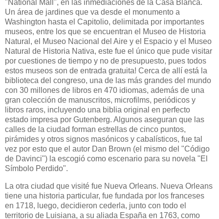
"National Mall", en las inmediaciones de la Casa Blanca.
Un área de jardines que va desde el monumento a
Washington hasta el Capitolio, delimitada por importantes
museos, entre los que se encuentran el Museo de Historia
Natural, el Museo Nacional del Aire y el Espacio y el Museo
Natural de Historia Nativa, este fue el único que pude visitar
por cuestiones de tiempo y no de presupuesto, pues todos
estos museos son de entrada gratuita! Cerca de allí está la
biblioteca del congreso, una de las más grandes del mundo
con 30 millones de libros en 470 idiomas, además de una
gran colección de manuscritos, microfilms, periódicos y
libros raros, incluyendo una biblia original en perfecto
estado impresa por Gutenberg. Algunos aseguran que las
calles de la ciudad forman estrellas de cinco puntos,
pirámides y otros signos masónicos y cabalísticos, fue tal
vez por esto que el autor Dan Brown (el mismo del "Código
de Davinci") la escogió como escenario para su novela "El
Símbolo Perdido".
La otra ciudad que visité fue Nueva Orleans. Nueva Orleans
tiene una historia particular, fue fundada por los franceses
en 1718, luego, decidieron cederla, junto con todo el
territorio de Luisiana, a su aliada España en 1763, como