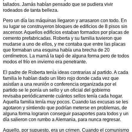
tallados. Jamás habían pensado que se pudiera vivir
rodeados de tanta belleza.
Pero un día las máquinas llegaron y arrasaron con todo. En
su lugar se construyeron bloques de edificios de 8 pisos sin
ascensor. Aquellos edificios estaban formados por placas de
cemento prefabricadas. Roberta y su familia tuvieron que
mudarse a uno de ellos, y me contaba que entre las placas
que formaban una esquina había una brecha de 20
centímetros. La mamá la tapó de alguna forma pero de todos
modos el frío en invierno era penetrante.
El padre de Roberta tenía ideas contrarias al partido. A cada
familia le habían dado un libro rojo donde cada vez que
asistían a una reunión o conferencia organizada por el
partido se le ponía un sello y un oficial del gobierno
revisaba periódicamente cuántos sellos tenía cada hogar.
Aquella familia tenía muy pocos. Cuando las excusas se les
agotaron y sintiendo que podrían meterse en problemas, de
alguna forma lograron conseguir pasaportes para todos y un
día salieron con rumbo a Alemania, para nunca regresar.
Aquello, por supuesto, era un crimen. Cuando el comunismo