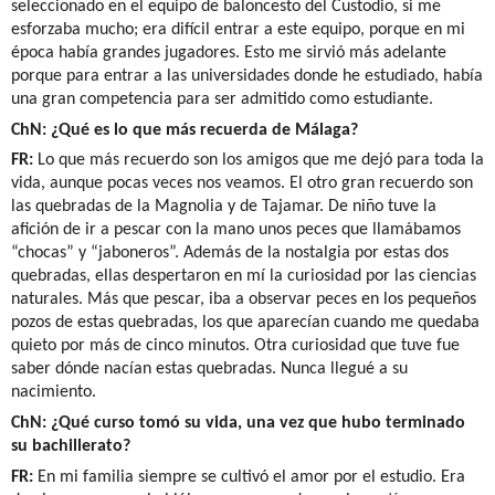
seleccionado en el equipo de baloncesto del Custodio, si me
esforzaba mucho; era difícil entrar a este equipo, porque en mi
época había grandes jugadores. Esto me sirvió más adelante
porque para entrar a las universidades donde he estudiado, había
una gran competencia para ser admitido como estudiante.
ChN: ¿Qué es lo que más recuerda de Málaga?
FR:
Lo que más recuerdo son los amigos que me dejó para toda la
vida, aunque pocas veces nos veamos. El otro gran recuerdo son
las quebradas de la Magnolia y de Tajamar. De niño tuve la
afición de ir a pescar con la mano unos peces que llamábamos
“chocas” y “jaboneros”. Además de la nostalgia por estas dos
quebradas, ellas despertaron en mí la curiosidad por las ciencias
naturales. Más que pescar, iba a observar peces en los pequeños
pozos de estas quebradas, los que aparecían cuando me quedaba
quieto por más de cinco minutos. Otra curiosidad que tuve fue
saber dónde nacían estas quebradas. Nunca llegué a su
nacimiento.
ChN: ¿Qué curso tomó su vida, una vez que hubo terminado
su bachillerato?
FR:
En mi familia siempre se cultivó el amor por el estudio. Era