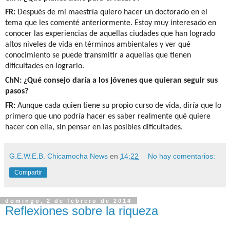
FR:
Después de mi maestría quiero hacer un doctorado en el
tema que les comenté anteriormente. Estoy muy interesado en
conocer las experiencias de aquellas ciudades que han logrado
altos niveles de vida en términos ambientales y ver qué
conocimiento se puede transmitir a aquellas que tienen
dificultades en lograrlo.
ChN: ¿Qué consejo daría a los jóvenes que quieran seguir sus
pasos?
FR:
Aunque cada quien tiene su propio curso de vida, diría que lo
primero que uno podría hacer es saber realmente qué quiere
hacer con ella, sin pensar en las posibles dificultades.
G.E.W.E.B. Chicamocha News
en
14:22
No hay comentarios:
Compartir
domingo, 2 de febrero de 2014
Reflexiones sobre la riqueza