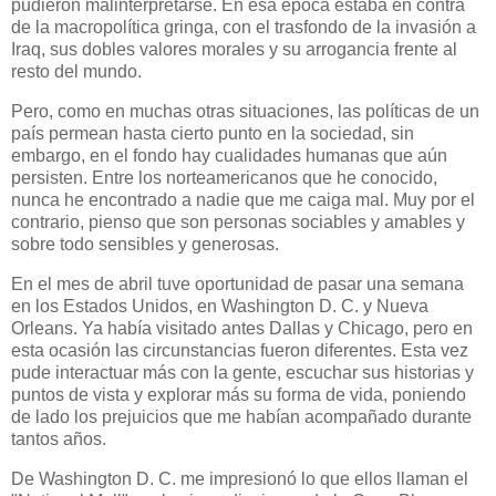
pudieron malinterpretarse. En esa época estaba en contra
de la macropolítica gringa, con el trasfondo de la invasión a
Iraq, sus dobles valores morales y su arrogancia frente al
resto del mundo.
Pero, como en muchas otras situaciones, las políticas de un
país permean hasta cierto punto en la sociedad, sin
embargo, en el fondo hay cualidades humanas que aún
persisten. Entre los norteamericanos que he conocido,
nunca he encontrado a nadie que me caiga mal. Muy por el
contrario, pienso que son personas sociables y amables y
sobre todo sensibles y generosas.
En el mes de abril tuve oportunidad de pasar una semana
en los Estados Unidos, en Washington D. C. y Nueva
Orleans. Ya había visitado antes Dallas y Chicago, pero en
esta ocasión las circunstancias fueron diferentes. Esta vez
pude interactuar más con la gente, escuchar sus historias y
puntos de vista y explorar más su forma de vida, poniendo
de lado los prejuicios que me habían acompañado durante
tantos años.
De Washington D. C. me impresionó lo que ellos llaman el