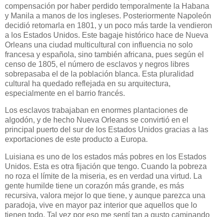
compensación por haber perdido temporalmente la Habana
y Manila a manos de los ingleses. Posteriormente Napoleón
decidió retomarla en 1801, y un poco más tarde la vendieron
a los Estados Unidos. Este bagaje histórico hace de Nueva
Orleans una ciudad multicultural con influencia no solo
francesa y española, sino también africana, pues según el
censo de 1805, el número de esclavos y negros libres
sobrepasaba el de la población blanca. Esta pluralidad
cultural ha quedado reflejada en su arquitectura,
especialmente en el barrio francés.
Los esclavos trabajaban en enormes plantaciones de
algodón, y de hecho Nueva Orleans se convirtió en el
principal puerto del sur de los Estados Unidos gracias a las
exportaciones de este producto a Europa.
Luisiana es uno de los estados más pobres en los Estados
Unidos. Esta es otra fijación que tengo. Cuando la pobreza
no roza el límite de la miseria, es en verdad una virtud. La
gente humilde tiene un corazón más grande, es más
recursiva, valora mejor lo que tiene, y aunque parezca una
paradoja, vive en mayor paz interior que aquellos que lo
tienen todo. Tal vez por eso me sentí tan a gusto caminando