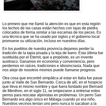
Lo primero que me llamó la atención es que en esta región
los techos de las casas están hechos con lajas de piedra
colocados de forma similar a las escamas de los peces. Es
una técnica que se ha usado por siglos y el gobierno local
promueve su utilización, incluso en nuestros días.
En los pueblos de nuestra provincia dejamos perder la
tradición de la tapia pisada y la teja de barro. Esta última fue
sustituida por el Eternit, que a propósito, es un invento
austriaco. Ganamos en economía y conveniencia, pero
perdemos en raíces, tradiciones e idiosincrasia. Nada que
nos aleje de nosotros mismos puede llamarse progreso.
Otra cosa que encontré simpática al estar en Italia fue pasar
junto al Valle de San Bernardo. Cerca de allí, en el hospicio
que lleva el mismo nombre y que fuera fundado por Bernard
de Menthon, en el siglo 11, se empezaron a entrenar estos
perros para rescatar alpinistas en problemas. Un perro San
Bernardo era algo único en Málaga cuando yo era niño.
Nuestros vecinos tenían uno pero nunca lo sacaban a la