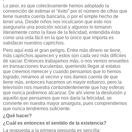
Lo peor, es que colectivamente hemos adoptado la
convención de estimar el “éxito” por el número de cifras que
tiene nuestra cuenta bancaria, o por el simple hecho de
tener una. Desde niños nos inculcaron que esto nos
aseguraría una posición social y algunos lo tomaron
literalmente como la llave de la felicidad, entendida ésta
como una vida fácil en la que lo único que importa es
satisfacer nuestros caprichos.
Pero aquí está el gran peligro. Entre más dinero se tiene,
más caprichos aparecen y estos son cada vez más difíciles
de saciar. Entonces trabajamos más, o nos vemos envueltos
en transacciones truculentas, queriendo llegar al estatus
que creemos merecer y cuando pensamos que lo hemos
logrado, miramos al vecino y nos damos cuenta de que
tiene más, entonces hacemos un mayor esfuerzo, pero la
televisión nos muestra contundentemente que hay esferas
que nunca podremos alcanzar. De ahí viene la desilusión y
aquello que pensamos que nos daría la felicidad, se
convierte en nuestra mayor amargura, pues comprendemos
que nunca tendremos suficiente.
¿Qué hacer?
¿Cuál es entonces el sentido de la existencia?
La respuesta a la primera pregunta es sencilla: