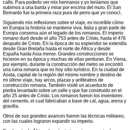
calle. Para poderlo ver mis hermanos y yo teníamos que
subirnos a una barda y mirar por encima del muro. El San
Bernardo fue la primera raza pura de perro que yo conocí.
Siguiendo mis reflexiones sobre el viaje, es increíble cómo
en Europa la historia se mantiene viva. Italia y gran parte de
Europa conserva aún el legado de los romanos. El imperio
romano duró desde el año 753 antes de Cristo, hasta el 476
después de Cristo. En la época de su esplendor se extendía
desde Gran Bretaña hasta el norte de África y desde
España hasta Asia menor. Grandes construcciones se
hicieron en su época y muchas de ellas perduran. En Viena,
por ejemplo, durante la construcción del metro se encontró
una ruina romana que es hoy sitio turístico. En la ciudad de
Aosta, capital de la región del mismo nombre y destino de
mi último viaje, hay arcos, plazas y anfiteatros de
construcción romana. También visité un acueducto de
piedra levantado sobre un valle y que fue construido en el
año 25 antes de Cristo. Los romanos fueron los inventores
del cemento, el cual fabricaban a base de cal, agua, arena y
gravilla.
Otros de sus grandes avances fueron las técnicas militares,
con las cuales lograron expandir su imperio.