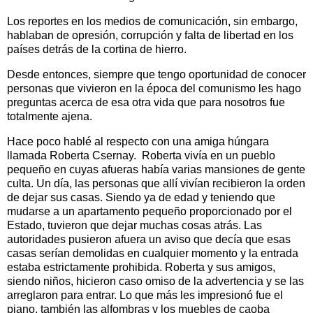
Los reportes en los medios de comunicación, sin embargo,
hablaban de opresión, corrupción y falta de libertad en los
países detrás de la cortina de hierro.
Desde entonces, siempre que tengo oportunidad de conocer
personas que vivieron en la época del comunismo les hago
preguntas acerca de esa otra vida que para nosotros fue
totalmente ajena.
Hace poco hablé al respecto con una amiga húngara
llamada Roberta Csernay. Roberta vivía en un pueblo
pequeño en cuyas afueras había varias mansiones de gente
culta. Un día, las personas que allí vivían recibieron la orden
de dejar sus casas. Siendo ya de edad y teniendo que
mudarse a un apartamento pequeño proporcionado por el
Estado, tuvieron que dejar muchas cosas atrás. Las
autoridades pusieron afuera un aviso que decía que esas
casas serían demolidas en cualquier momento y la entrada
estaba estrictamente prohibida. Roberta y sus amigos,
siendo niños, hicieron caso omiso de la advertencia y se las
arreglaron para entrar. Lo que más les impresionó fue el
piano, también las alfombras y los muebles de caoba