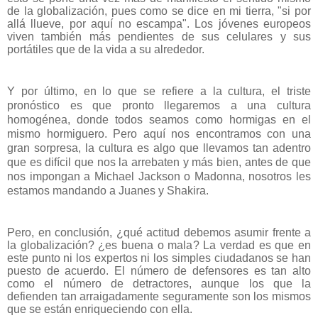
de la globalización, pues como se dice en mi tierra, "si por
allá llueve, por aquí no escampa". Los jóvenes europeos
viven también más pendientes de sus celulares y sus
portátiles que de la vida a su alrededor.
Y por último, en lo que se refiere a la cultura, el triste
pronóstico es que pronto llegaremos a una cultura
homogénea, donde todos seamos como hormigas en el
mismo hormiguero. Pero aquí nos encontramos con una
gran sorpresa, la cultura es algo que llevamos tan adentro
que es difícil que nos la arrebaten y más bien, antes de que
nos impongan a Michael Jackson o Madonna, nosotros les
estamos mandando a Juanes y Shakira.
Pero, en conclusión, ¿qué actitud debemos asumir frente a
la globalización? ¿es buena o mala? La verdad es que en
este punto ni los expertos ni los simples ciudadanos se han
puesto de acuerdo. El número de defensores es tan alto
como el número de detractores, aunque los que la
defienden tan arraigadamente seguramente son los mismos
que se están enriqueciendo con ella.