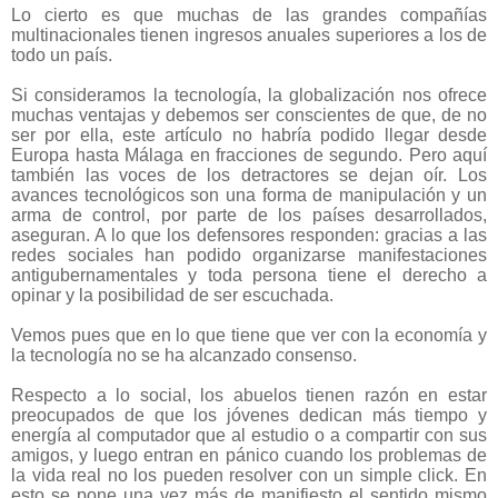
Lo cierto es que muchas de las grandes compañías
multinacionales tienen ingresos anuales superiores a los de
todo un país.
Si consideramos la tecnología, la globalización nos ofrece
muchas ventajas y debemos ser conscientes de que, de no
ser por ella, este artículo no habría podido llegar desde
Europa hasta Málaga en fracciones de segundo. Pero aquí
también las voces de los detractores se dejan oír. Los
avances tecnológicos son una forma de manipulación y un
arma de control, por parte de los países desarrollados,
aseguran. A lo que los defensores responden: gracias a las
redes sociales han podido organizarse manifestaciones
antigubernamentales y toda persona tiene el derecho a
opinar y la posibilidad de ser escuchada.
Vemos pues que en lo que tiene que ver con la economía y
la tecnología no se ha alcanzado consenso.
Respecto a lo social, los abuelos tienen razón en estar
preocupados de que los jóvenes dedican más tiempo y
energía al computador que al estudio o a compartir con sus
amigos, y luego entran en pánico cuando los problemas de
la vida real no los pueden resolver con un simple click. En
esto se pone una vez más de manifiesto el sentido mismo