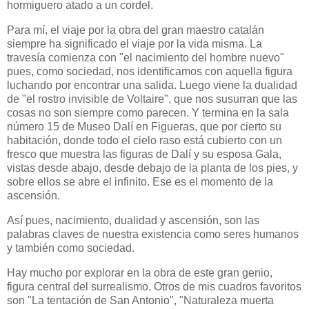
hormiguero atado a un cordel.
Para mí, el viaje por la obra del gran maestro catalán
siempre ha significado el viaje por la vida misma. La
travesía comienza con "el nacimiento del hombre nuevo"
pues, como sociedad, nos identificamos con aquella figura
luchando por encontrar una salida. Luego viene la dualidad
de "el rostro invisible de Voltaire", que nos susurran que las
cosas no son siempre como parecen. Y termina en la sala
número 15 de Museo Dalí en Figueras, que por cierto su
habitación, donde todo el cielo raso está cubierto con un
fresco que muestra las figuras de Dalí y su esposa Gala,
vistas desde abajo, desde debajo de la planta de los pies, y
sobre ellos se abre el infinito. Ese es el momento de la
ascensión.
Así pues, nacimiento, dualidad y ascensión, son las
palabras claves de nuestra existencia como seres humanos
y también como sociedad.
Hay mucho por explorar en la obra de este gran genio,
figura central del surrealismo. Otros de mis cuadros favoritos
son "La tentación de San Antonio", "Naturaleza muerta