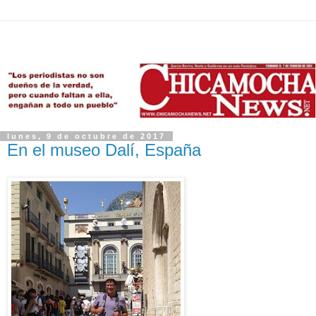
lunes, 9 de octubre de 2017
En el museo Dalí, España