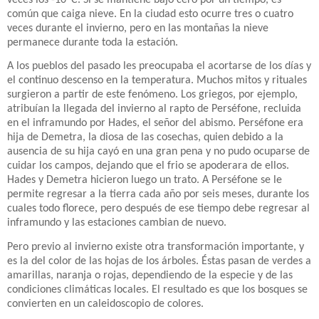
común que caiga nieve. En la ciudad esto ocurre tres o cuatro
veces durante el invierno, pero en las montañas la nieve
permanece durante toda la estación.
A los pueblos del pasado les preocupaba el acortarse de los días y
el continuo descenso en la temperatura. Muchos mitos y rituales
surgieron a partir de este fenómeno. Los griegos, por ejemplo,
atribuían la llegada del invierno al rapto de Perséfone, recluida
en el inframundo por Hades, el señor del abismo. Perséfone era
hija de Demetra, la diosa de las cosechas, quien debido a la
ausencia de su hija cayó en una gran pena y no pudo ocuparse de
cuidar los campos, dejando que el frio se apoderara de ellos.
Hades y Demetra hicieron luego un trato. A Perséfone se le
permite regresar a la tierra cada año por seis meses, durante los
cuales todo florece, pero después de ese tiempo debe regresar al
inframundo y las estaciones cambian de nuevo.
Pero previo al invierno existe otra transformación importante, y
es la del color de las hojas de los árboles. Éstas pasan de verdes a
amarillas, naranja o rojas, dependiendo de la especie y de las
condiciones climáticas locales. El resultado es que los bosques se
convierten en un caleidoscopio de colores.