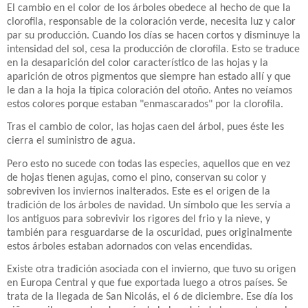
El cambio en el color de los árboles obedece al hecho de que la
clorofila, responsable de la coloración verde, necesita luz y calor
par su producción. Cuando los días se hacen cortos y disminuye la
intensidad del sol, cesa la producción de clorofila. Esto se traduce
en la desaparición del color característico de las hojas y la
aparición de otros pigmentos que siempre han estado allí y que
le dan a la hoja la típica coloración del otoño. Antes no veíamos
estos colores porque estaban "enmascarados" por la clorofila.
Tras el cambio de color, las hojas caen del árbol, pues éste les
cierra el suministro de agua.
Pero esto no sucede con todas las especies, aquellos que en vez
de hojas tienen agujas, como el pino, conservan su color y
sobreviven los inviernos inalterados. Este es el origen de la
tradición de los árboles de navidad. Un símbolo que les servía a
los antiguos para sobrevivir los rigores del frio y la nieve, y
también para resguardarse de la oscuridad, pues originalmente
estos árboles estaban adornados con velas encendidas.
Existe otra tradición asociada con el invierno, que tuvo su origen
en Europa Central y que fue exportada luego a otros países. Se
trata de la llegada de San Nicolás, el 6 de diciembre. Ese día los