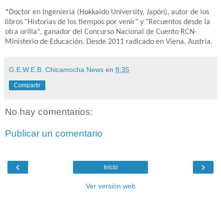
*
Doctor en Ingeniería (Hokkaido University, Japón), autor de los
libros "Historias de los tiempos por venir" y "Recuentos desde la
otra orilla", ganador del Concurso Nacional de Cuento RCN-
Ministerio de Educación. Desde 2011 radicado en Viena, Austria.
G.E.W.E.B. Chicamocha News
en
8:35
Compartir
No hay comentarios:
Publicar un comentario
‹
›
Inicio
Ver versión web