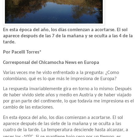
En esta época del año, los días comienzan a acortarse. El sol
aparece después de las 7 de la mañana y se oculta a las 4 de la
tarde.
Por Pacelli Torres*
Corresponsal del Chicamocha News en Europa
Varias veces me he visto enfrentado a la pregunta: ¿Como
colombiano, qué es lo que más le impresiona de Europa?
La respuesta invariablemente gira en torno a lo mismo: Después
de haber vivido siete años y medio en Austria y de haber viajado
por gran parte del continente, lo que todavía me impresiona es el
cambio de las estaciones.
En esta época del año, los días comienzan a acortarse. El sol
aparece después de las siete de la mañana y se oculta a las
cuatro de la tarde. La temperatura desciende hasta alcanzar, a
o
veces los -10
C. Si se mantiene bajo cero por un tiempo, es