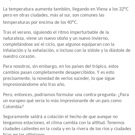
o
La temperatura aumenta también, llegando en Viena a los 32
C
pero en otras ciudades, más al sur, son comunes las
o
temperaturas por encima de los 40
C.
Tras el verano, siguiendo el ritmo imperturbable de la
naturaleza, viene un nuevo otoño y un nuevo invierno,
completándose así el ciclo, que algunos equiparan con la
inhalación y la exhalación, o incluso con la sístole y la diástole de
nuestro corazón.
Para nosotros, sin embargo, en los países del trópico, estos
cambios pasan completamente desapercibidos. Y es esto
precisamente, la novedad de verlos suceder, lo que sigue
impresionándome año tras año.
Pero, entonces, podríamos formular una contra-pregunta: ¿Para
un europeo qué sería lo más impresionante de un país como
Colombia?
Seguramente saldrá a colación el hecho de que aunque no
tengamos estaciones, el clima cambia con la altitud. Tenemos
ciudades calientes en la costa y en la rivera de los ríos y ciudades
frías en los altiplanos.