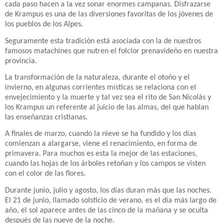
cada paso hacen a la vez sonar enormes campanas. Disfrazarse
de Krampus es una de las diversiones favoritas de los jóvenes de
los pueblos de los Alpes.
Seguramente esta tradición está asociada con la de nuestros
famosos matachines que nutren el folclor prenavideño en nuestra
provincia.
La transformación de la naturaleza, durante el otoño y el
invierno, en algunas corrientes místicas se relaciona con el
envejecimiento y la muerte y tal vez sea el rito de San Nicolás y
los Krampus un referente al juicio de las almas, del que hablan
las enseñanzas cristianas.
A finales de marzo, cuando la nieve se ha fundido y los días
comienzan a alargarse, viene el renacimiento, en forma de
primavera. Para muchos es esta la mejor de las estaciones,
cuando las hojas de los árboles retoñan y los campos se visten
con el color de las flores.
Durante junio, julio y agosto, los días duran más que las noches.
El 21 de junio, llamado solsticio de verano, es el día más largo de
año, el sol aparece antes de las cinco de la mañana y se oculta
después de las nueve de la noche.