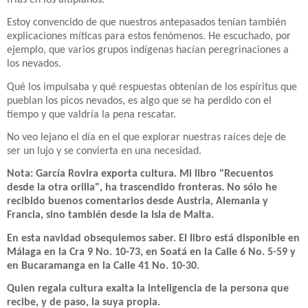
Estoy convencido de que nuestros antepasados tenían también
explicaciones míticas para estos fenómenos. He escuchado, por
ejemplo, que varios grupos indígenas hacían peregrinaciones a
los nevados.
Qué los impulsaba y qué respuestas obtenían de los espíritus que
pueblan los picos nevados, es algo que se ha perdido con el
tiempo y que valdría la pena rescatar.
No veo lejano el día en el que explorar nuestras raíces deje de
ser un lujo y se convierta en una necesidad.
Nota: García Rovira exporta cultura. Mi libro "Recuentos
desde la otra orilla", ha trascendido fronteras. No sólo he
recibido buenos comentarios desde Austria, Alemania y
Francia, sino también desde la Isla de Malta.
En esta navidad obsequiemos saber. El libro está disponible en
Málaga en la Cra 9 No. 10-73, en Soatá en la Calle 6 No. 5-59 y
en Bucaramanga en la Calle 41 No. 10-30.
Quien regala cultura exalta la inteligencia de la persona que
recibe, y de paso, la suya propia.