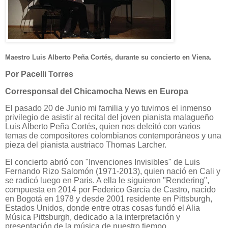
Maestro Luis Alberto Peña Cortés, durante su concierto en Viena.
Por Pacelli Torres
Corresponsal del Chicamocha News en Europa
El pasado 20 de Junio mi familia y yo tuvimos el inmenso
privilegio de asistir al recital del joven pianista malagueño
Luis Alberto Peña Cortés, quien nos deleitó con varios
temas de compositores colombianos contemporáneos y una
pieza del pianista austriaco Thomas Larcher.
El concierto abrió con "Invenciones Invisibles" de Luis
Fernando Rizo Salomón (1971-2013), quien nació en Cali y
se radicó luego en Paris. A ella le siguieron "Rendering",
compuesta en 2014 por Federico García de Castro, nacido
en Bogotá en 1978 y desde 2001 residente en Pittsburgh,
Estados Unidos, donde entre otras cosas fundó el Alia
Música Pittsburgh, dedicado a la interpretación y
presentación de la música de nuestro tiempo.