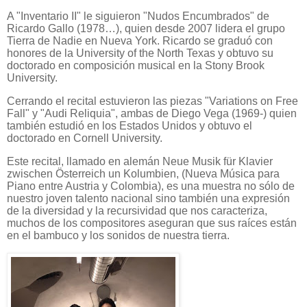
A "Inventario II" le siguieron "Nudos Encumbrados" de
Ricardo Gallo (1978…), quien desde 2007 lidera el grupo
Tierra de Nadie en Nueva York. Ricardo se graduó con
honores de la University of the North Texas y obtuvo su
doctorado en composición musical en la Stony Brook
University.
Cerrando el recital estuvieron las piezas "Variations on Free
Fall" y "Audi Reliquia", ambas de Diego Vega (1969-) quien
también estudió en los Estados Unidos y obtuvo el
doctorado en Cornell University.
Este recital, llamado en alemán Neue Musik für Klavier
zwischen Österreich un Kolumbien, (Nueva Música para
Piano entre Austria y Colombia), es una muestra no sólo de
nuestro joven talento nacional sino también una expresión
de la diversidad y la recursividad que nos caracteriza,
muchos de los compositores aseguran que sus raíces están
en el bambuco y los sonidos de nuestra tierra.