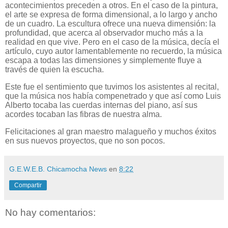
acontecimientos preceden a otros. En el caso de la pintura,
el arte se expresa de forma dimensional, a lo largo y ancho
de un cuadro. La escultura ofrece una nueva dimensión: la
profundidad, que acerca al observador mucho más a la
realidad en que vive. Pero en el caso de la música, decía el
artículo, cuyo autor lamentablemente no recuerdo, la música
escapa a todas las dimensiones y simplemente fluye a
través de quien la escucha.
Este fue el sentimiento que tuvimos los asistentes al recital,
que la música nos había compenetrado y que así como Luis
Alberto tocaba las cuerdas internas del piano, así sus
acordes tocaban las fibras de nuestra alma.
Felicitaciones al gran maestro malagueño y muchos éxitos
en sus nuevos proyectos, que no son pocos.
G.E.W.E.B. Chicamocha News
en
8:22
Compartir
No hay comentarios: