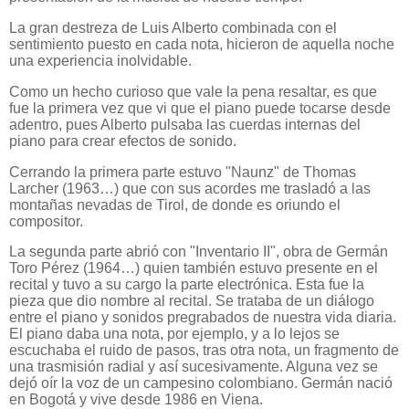
La gran destreza de Luis Alberto combinada con el
sentimiento puesto en cada nota, hicieron de aquella noche
una experiencia inolvidable.
Como un hecho curioso que vale la pena resaltar, es que
fue la primera vez que vi que el piano puede tocarse desde
adentro, pues Alberto pulsaba las cuerdas internas del
piano para crear efectos de sonido.
Cerrando la primera parte estuvo "Naunz" de Thomas
Larcher (1963…) que con sus acordes me trasladó a las
montañas nevadas de Tirol, de donde es oriundo el
compositor.
La segunda parte abrió con "Inventario II", obra de Germán
Toro Pérez (1964…) quien también estuvo presente en el
recital y tuvo a su cargo la parte electrónica. Esta fue la
pieza que dio nombre al recital. Se trataba de un diálogo
entre el piano y sonidos pregrabados de nuestra vida diaria.
El piano daba una nota, por ejemplo, y a lo lejos se
escuchaba el ruido de pasos, tras otra nota, un fragmento de
una trasmisión radial y así sucesivamente. Alguna vez se
dejó oír la voz de un campesino colombiano. Germán nació
en Bogotá y vive desde 1986 en Viena.